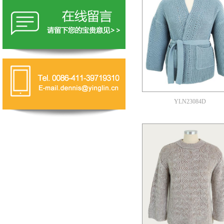
YLN23084D